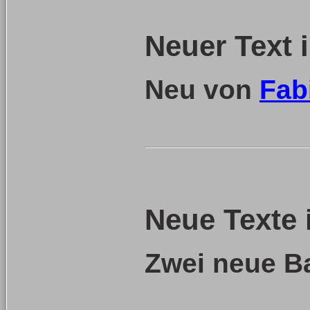
Neuer Text 
Neu von
Fab
Neue Texte 
Zwei neue B
__________