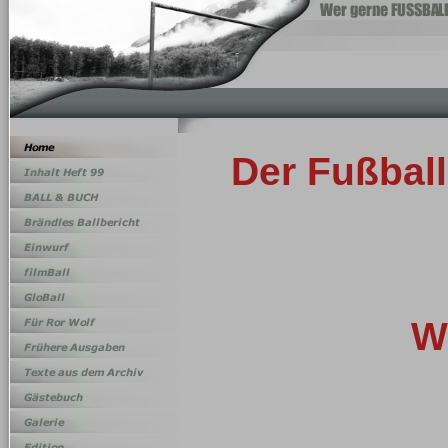
Der Fußball
W