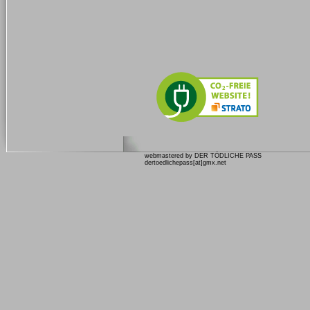
webmastered by DER TÖDLICHE PASS
dertoedlichepass[at]gmx.net